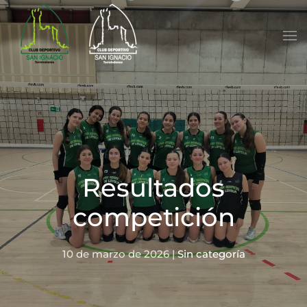
Skip to main content
Resultados
competición
10 de marzo de 2026
|
Sin categoría