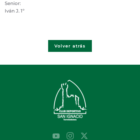
Senior:
Iván J. 1º
Volver atrás