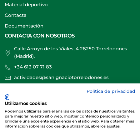
Material deportivo
Contacta
Documentación
CONTACTA CON NOSOTROS
Calle Arroyo de los Viales, 4 28250 Torrelodones
(Madrid).
+34 613 07 71 83
actividades@sanignaciotorrelodones.es
Política de privacidad
Sitio web creado por
Especialistas Web
Utilizamos cookies
Podemos utilizarlas para el análisis de los datos de nuestros visitantes,
para mejorar nuestro sitio web, mostrar contenido personalizado y
brindarle una excelente experiencia en el sitio web. Para obtener más
información sobre las cookies que utilizamos, abre los ajustes.