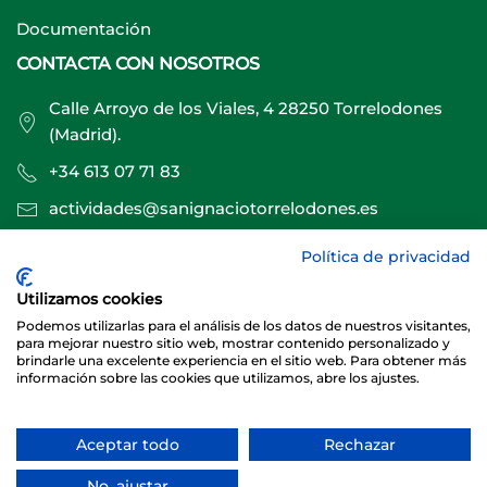
Documentación
CONTACTA CON NOSOTROS
Calle Arroyo de los Viales, 4 28250 Torrelodones
(Madrid).
+34 613 07 71 83
actividades@sanignaciotorrelodones.es
Política de privacidad
Sitio web creado por
Especialistas Web
Utilizamos cookies
Podemos utilizarlas para el análisis de los datos de nuestros visitantes,
para mejorar nuestro sitio web, mostrar contenido personalizado y
brindarle una excelente experiencia en el sitio web. Para obtener más
información sobre las cookies que utilizamos, abre los ajustes.
Aceptar todo
Rechazar
© 2026 Club Deportivo Básico San Ignacio Torrelodones
No, ajustar