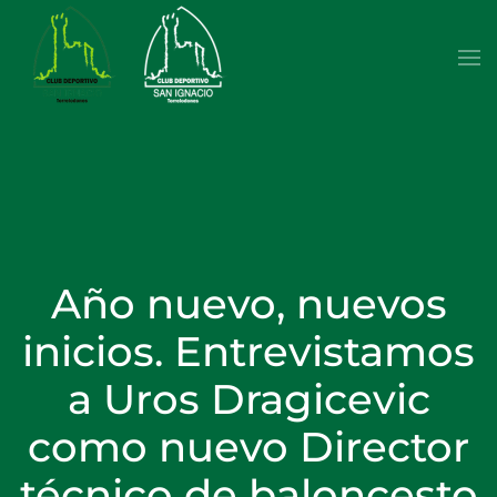
Skip to main content
Año nuevo, nuevos
inicios. Entrevistamos
a Uros Dragicevic
como nuevo Director
técnico de baloncesto