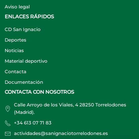
Aviso legal
ENLACES RÁPIDOS
CD San Ignacio
Deportes
Noticias
Material deportivo
Contacta
Documentación
CONTACTA CON NOSOTROS
Calle Arroyo de los Viales, 4 28250 Torrelodones
(Madrid).
+34 613 07 71 83
actividades@sanignaciotorrelodones.es