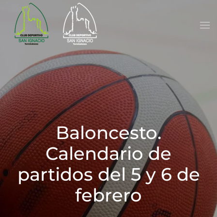
Skip to main content
Baloncesto.
Calendario de
partidos del 5 y 6 de
febrero