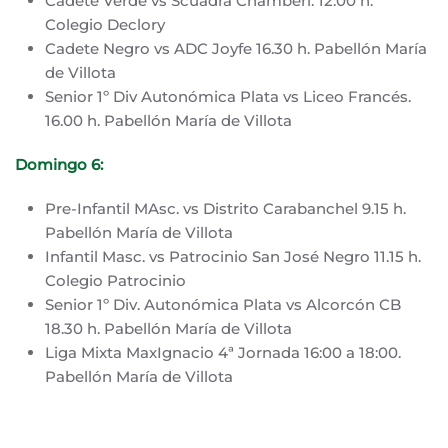
Cadete Verde vs Scuadra Chamberí. 12.00 h.
Colegio Declory
Cadete Negro vs ADC Joyfe 16.30 h. Pabellón María
de Villota
Senior 1º Div Autonómica Plata vs Liceo Francés.
16.00 h. Pabellón María de Villota
Domingo 6:
Pre-Infantil MAsc. vs Distrito Carabanchel 9.15 h.
Pabellón María de Villota
Infantil Masc. vs Patrocinio San José Negro 11.15 h.
Colegio Patrocinio
Senior 1º Div. Autonómica Plata vs Alcorcón CB
18.30 h. Pabellón María de Villota
Liga Mixta MaxIgnacio 4ª Jornada 16:00 a 18:00.
Pabellón María de Villota