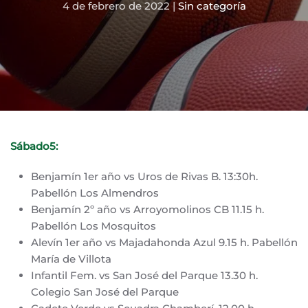
4 de febrero de 2022
|
Sin categoría
Sábado5:
Benjamín 1er año vs Uros de Rivas B. 13:30h.
Pabellón Los Almendros
Benjamín 2º año vs Arroyomolinos CB 11.15 h.
Pabellón Los Mosquitos
Alevín 1er año vs Majadahonda Azul 9.15 h. Pabellón
María de Villota
Infantil Fem. vs San José del Parque 13.30 h.
Colegio San José del Parque