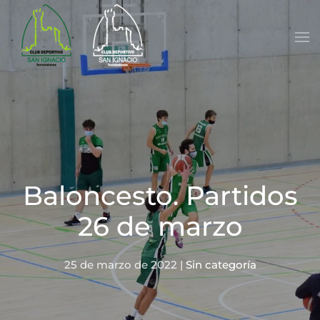
Skip to main content
Baloncesto. Partidos
26 de marzo
25 de marzo de 2022
|
Sin categoría