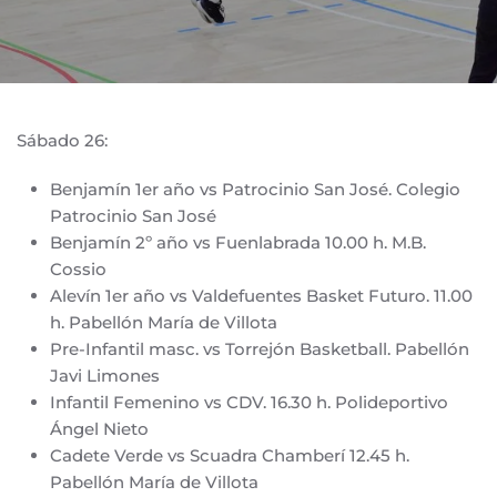
Sábado 26:
Benjamín 1er año vs Patrocinio San José. Colegio
Patrocinio San José
Benjamín 2º año vs Fuenlabrada 10.00 h. M.B.
Cossio
Alevín 1er año vs Valdefuentes Basket Futuro. 11.00
h. Pabellón María de Villota
Pre-Infantil masc. vs Torrejón Basketball. Pabellón
Javi Limones
Infantil Femenino vs CDV. 16.30 h. Polideportivo
Ángel Nieto
Cadete Verde vs Scuadra Chamberí 12.45 h.
Pabellón María de Villota