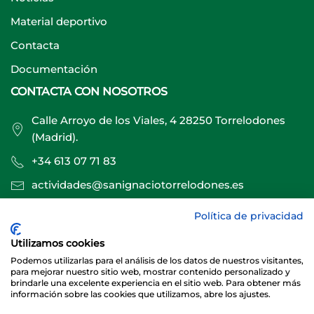
Material deportivo
Contacta
Documentación
CONTACTA CON NOSOTROS
Calle Arroyo de los Viales, 4 28250 Torrelodones
(Madrid).
+34 613 07 71 83
actividades@sanignaciotorrelodones.es
Política de privacidad
Sitio web creado por
Especialistas Web
Utilizamos cookies
Podemos utilizarlas para el análisis de los datos de nuestros visitantes,
para mejorar nuestro sitio web, mostrar contenido personalizado y
brindarle una excelente experiencia en el sitio web. Para obtener más
información sobre las cookies que utilizamos, abre los ajustes.