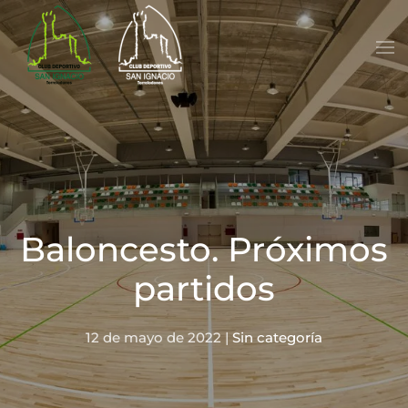
Skip to main content
Baloncesto. Próximos
partidos
12 de mayo de 2022
|
Sin categoría