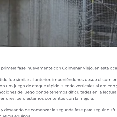
a primera fase, nuevamente con Colmenar Viejo, en esta oca
artido fue similar al anterior, imponiéndonos desde el comi
on um juego de ataque rápido, siendo verticales al aro con y
 acciones de juego donde tenemos dificultades en la lectur
errores, pero estamos contentos con la mejora.
, y deseando de comenzar la segunda fase para seguir dis
nuevos equipos.