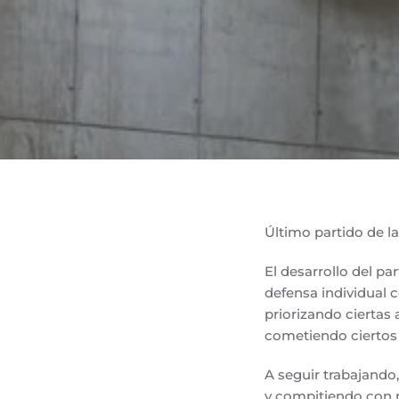
Último partido de l
El desarrollo del p
defensa individual c
priorizando ciertas
cometiendo ciertos 
A seguir trabajando
y compitiendo con 