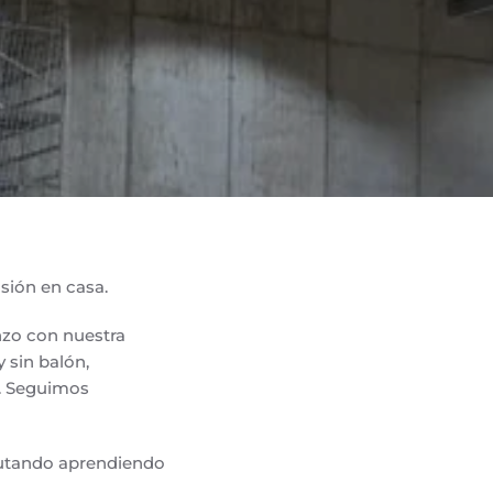
sión en casa.
enzo con nuestra
 sin balón,
a. Seguimos
frutando aprendiendo