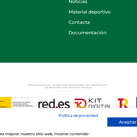
Noticias
Material deportivo
Contacta
Documentación
Política de privacidad
Aceptar
 para mejorar nuestro sitio web, mostrar contenido
© 2026 Club Deportivo Básico San Ignacio Torrelodones