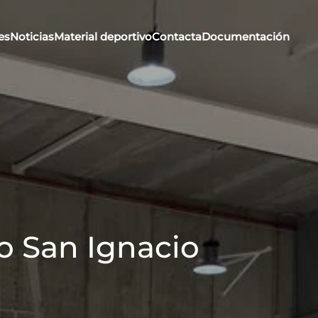
es
Noticias
Material deportivo
Contacta
Documentación
o San Ignacio