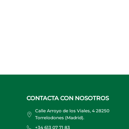
CONTACTA CON NOSOTROS
Calle Arroyo de los Viales, 4 28250
Torrelodones (Madrid).
+34 613 07 71 83