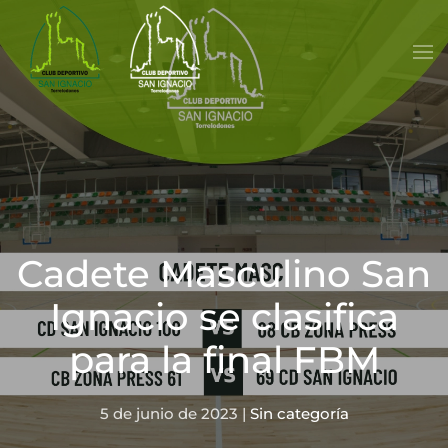
Skip to main content
Cadete Masculino San
Ignacio se clasifica
para la final FBM
5 de junio de 2023
|
Sin categoría