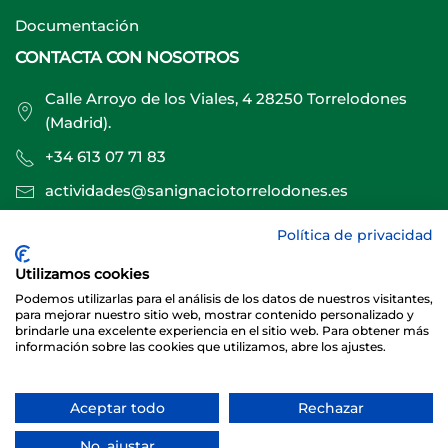
Documentación
CONTACTA CON NOSOTROS
Calle Arroyo de los Viales, 4 28250 Torrelodones
(Madrid).
+34 613 07 71 83
actividades@sanignaciotorrelodones.es
Política de privacidad
Sitio web creado por
Especialistas Web
Utilizamos cookies
Podemos utilizarlas para el análisis de los datos de nuestros visitantes,
para mejorar nuestro sitio web, mostrar contenido personalizado y
brindarle una excelente experiencia en el sitio web. Para obtener más
información sobre las cookies que utilizamos, abre los ajustes.
Aceptar todo
Rechazar
© 2026 Club Deportivo Básico San Ignacio Torrelodones
No, ajustar