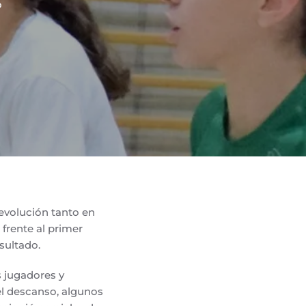
o
evolución tanto en
frente al primer
sultado.
s jugadores y
 el descanso, algunos