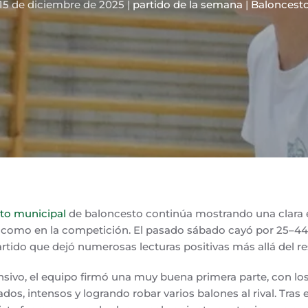
15 de diciembre de 2025
|
partido de la semana
|
Baloncest
xto municipal
de baloncesto continúa mostrando una clara 
como en la competición. El pasado sábado cayó por 25–44 
artido que dejó numerosas lecturas positivas más allá del re
nsivo, el equipo firmó una muy buena primera parte, con lo
os, intensos y logrando robar varios balones al rival. Tras