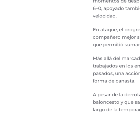
momentos de despist
6–0, apoyado tambi
velocidad.
En ataque, el progr
compañero mejor situ
que permitió sumar 
Más allá del marcad
trabajados en los e
pasados, una acció
forma de canasta.
A pesar de la derrot
baloncesto y que s
largo de la tempora