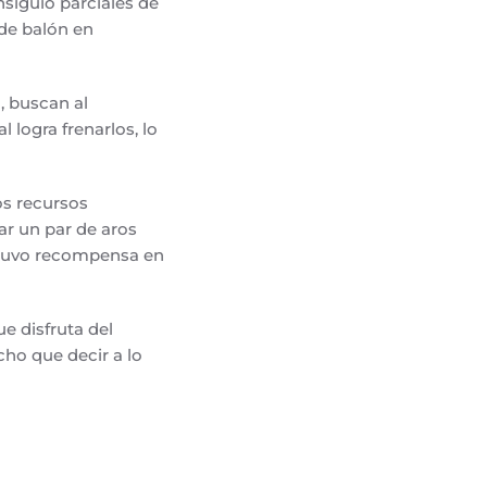
siguió parciales de
de balón en
, buscan al
 logra frenarlos, lo
os recursos
ar un par de aros
btuvo recompensa en
e disfruta del
ho que decir a lo