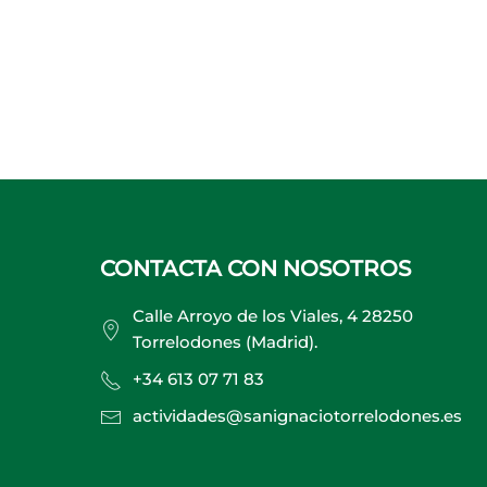
CONTACTA CON NOSOTROS
Calle Arroyo de los Viales, 4 28250
Torrelodones (Madrid).
+34 613 07 71 83
actividades@sanignaciotorrelodones.es