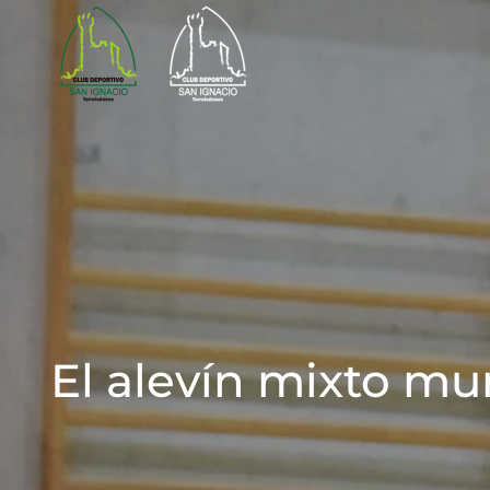
Skip to main content
El alevín mixto mu