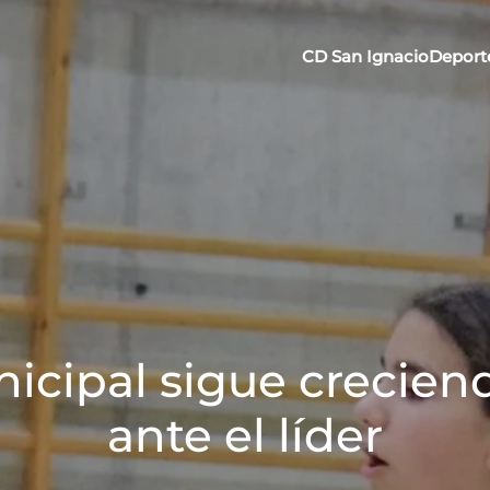
CD San Ignacio
Deport
nicipal sigue creciend
ante el líder