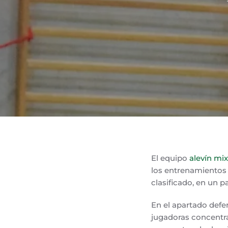
El equipo
alevín mi
los entrenamientos 
clasificado, en un p
En el apartado defe
jugadoras concentrad