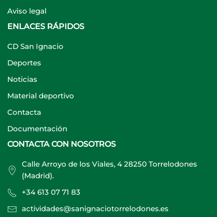
Aviso legal
ENLACES RÁPIDOS
CD San Ignacio
Deportes
Noticias
Material deportivo
Contacta
Documentación
CONTACTA CON NOSOTROS
Calle Arroyo de los Viales, 4 28250 Torrelodones
(Madrid).
+34 613 07 71 83
actividades@sanignaciotorrelodones.es