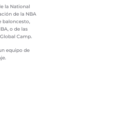
e la National
iación de la NBA
e baloncesto,
BA, o de las
 Global Camp.
un equipo de
je.