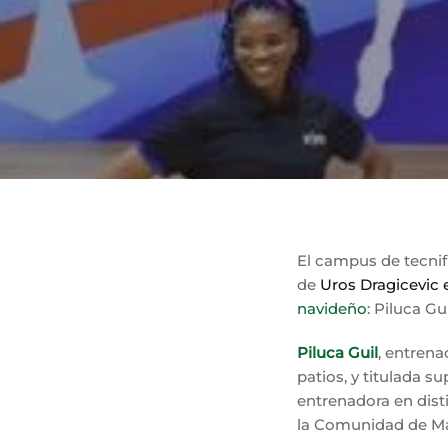
El campus de tecnif
de
Uros Dragicevic 
navideño
: Piluca Gu
Piluca Guil
, entrena
patios, y titulada 
entrenadora en dist
la Comunidad de Mad