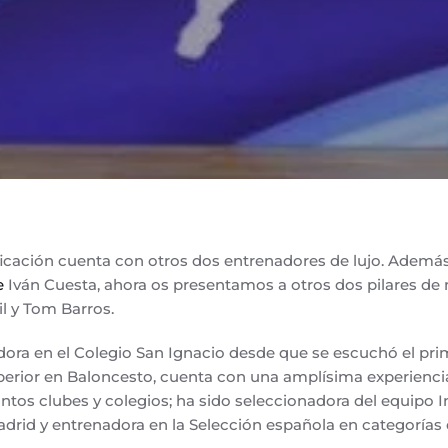
icación cuenta con otros dos entrenadores de lujo. Además
e
Iván Cuesta, ahora os presentamos a otros dos pilares de
il y Tom Barros.
dora en el Colegio San Ignacio desde que se escuchó el pri
superior en Baloncesto, cuenta con una amplísima experien
intos clubes y colegios; ha sido seleccionadora del equipo 
rid y entrenadora en la Selección española en categorías