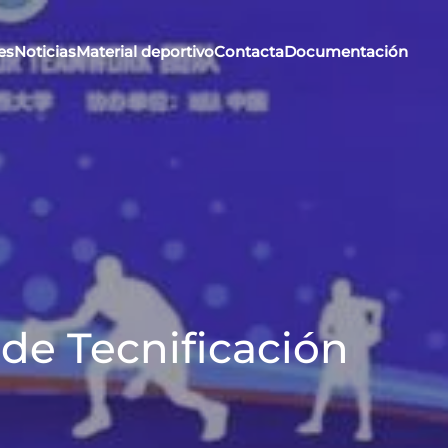
es
Noticias
Material deportivo
Contacta
Documentación
de Tecnificación