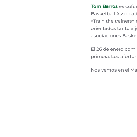
Tom Barros
es cofun
Basketball Associati
«Train the trainers
orientados tanto a 
asociaciones Baske
El 26 de enero com
primera. Los afortu
Nos vemos en el Marí