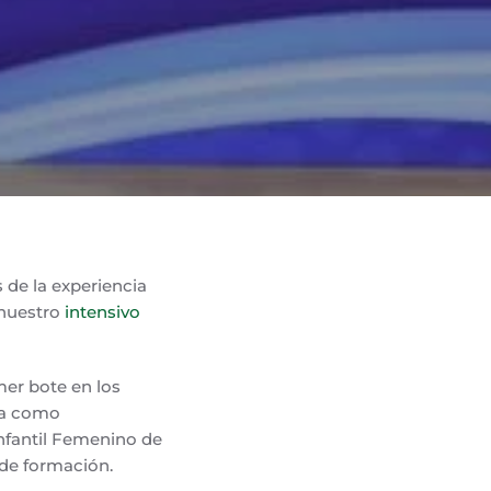
 de la experiencia
 nuestro
intensivo
mer bote en los
cia como
Infantil Femenino de
 de formación.