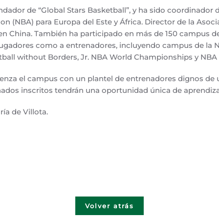
dador de “Global Stars Basketball”, y ha sido coordinador d
on (NBA) para Europa del Este y África. Director de la Asoc
» en China. También ha participado en más de 150 campus d
jugadores como a entrenadores, incluyendo campus de la N
tball without Borders, Jr. NBA World Championships y NBA
ienza el campus con un plantel de entrenadores dignos de 
nados inscritos tendrán una oportunidad única de aprendiza
a de Villota.
Volver atrás