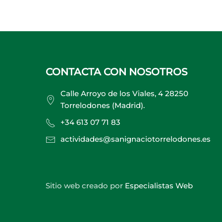
CONTACTA CON NOSOTROS
Calle Arroyo de los Viales, 4 28250
Torrelodones (Madrid).
+34 613 07 71 83
actividades@sanignaciotorrelodones.es
Sitio web creado por
Especialistas Web