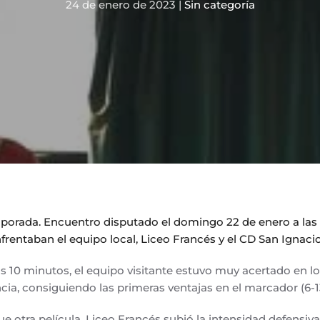
24 de enero de 2023
|
Sin categoría
emporada. Encuentro disputado el domingo 22 de enero a las 
nfrentaban el equipo local, Liceo Francés y el CD San Ignac
s 10 minutos, el equipo visitante estuvo muy acertado en los
cia, consiguiendo las primeras ventajas en el marcador (6-1
e otra película. Liceo Francés subió la intensidad defensiva,