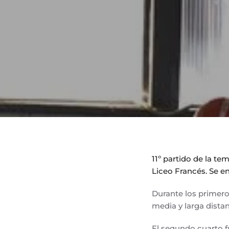
11º partido de la t
Liceo Francés. Se e
Durante los primero
media y larga distan
El segundo cuarto fu