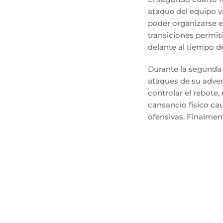
ataque del equipo 
poder organizarse en
transiciones permit
delante al tiempo d
Durante la segunda 
ataques de su advers
controlar el rebote, 
cansancio físico cau
ofensivas. Finalment