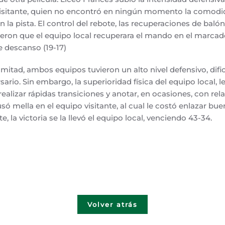
visitante, quien no encontró en ningún momento la comodi
 la pista. El control del rebote, las recuperaciones de balón
ieron que el equipo local recuperara el mando en el marcado
e descanso (19-17)
mitad, ambos equipos tuvieron un alto nivel defensivo, difi
ario. Sin embargo, la superioridad física del equipo local, l
realizar rápidas transiciones y anotar, en ocasiones, con relat
só mella en el equipo visitante, al cual le costó enlazar bu
e, la victoria se la llevó el equipo local, venciendo 43-34.
Volver atrás