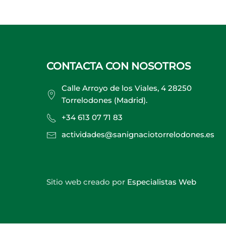
CONTACTA CON NOSOTROS
Calle Arroyo de los Viales, 4 28250
Torrelodones (Madrid).
+34 613 07 71 83
actividades@sanignaciotorrelodones.es
Sitio web creado por
Especialistas Web