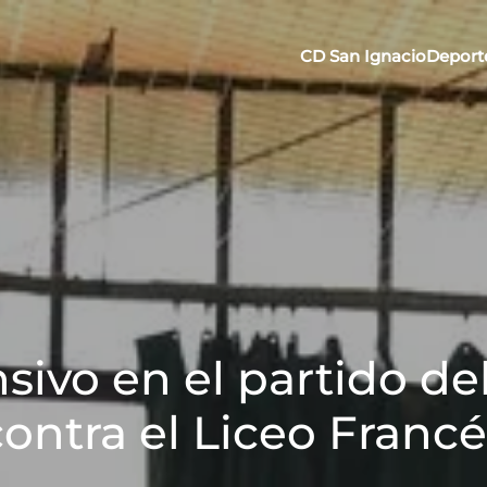
CD San Ignacio
Deport
ivo en el partido de
contra el Liceo Francé