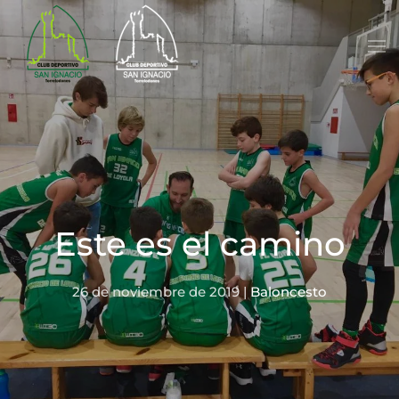
Skip to main content
Este es el camino
26 de noviembre de 2019
|
Baloncesto