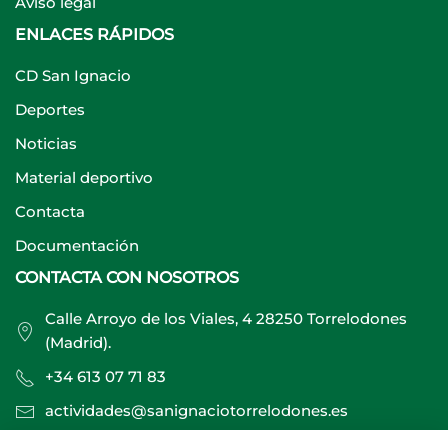
Aviso legal
ENLACES RÁPIDOS
CD San Ignacio
Deportes
Noticias
Material deportivo
Contacta
Documentación
CONTACTA CON NOSOTROS
Calle Arroyo de los Viales, 4 28250 Torrelodones
(Madrid).
+34 613 07 71 83
actividades@sanignaciotorrelodones.es