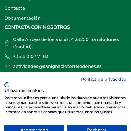
Contacta
Documentación
CONTACTA CON NOSOTROS
Calle Arroyo de los Viales, 4 28250 Torrelodones
(Madrid).
+34 613 07 71 83
actividades@sanignaciotorrelodones.es
Política de privacidad
Sitio web creado por
Especialistas Web
Utilizamos cookies
Podemos utilizarlas para el análisis de los datos de nuestros visitantes,
para mejorar nuestro sitio web, mostrar contenido personalizado y
brindarle una excelente experiencia en el sitio web. Para obtener más
información sobre las cookies que utilizamos, abre los ajustes.
Aceptar todo
Rechazar