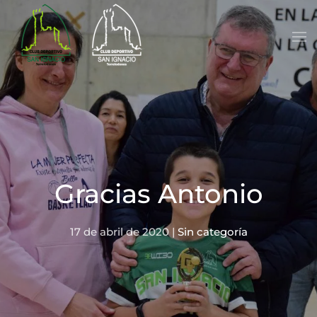
Skip to main content
Gracias Antonio
17 de abril de 2020
|
Sin categoría