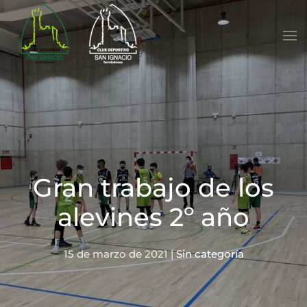
Skip to main content
Gran trabajo de los
alevines 2º año
15 de marzo de 2021
|
Sin categoría