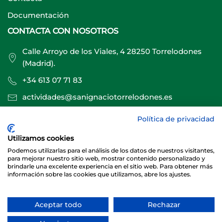
Documentación
CONTACTA CON NOSOTROS
Calle Arroyo de los Viales, 4 28250 Torrelodones
(Madrid).
+34 613 07 71 83
actividades@sanignaciotorrelodones.es
Política de privacidad
Sitio web creado por
Especialistas Web
Utilizamos cookies
Podemos utilizarlas para el análisis de los datos de nuestros visitantes,
para mejorar nuestro sitio web, mostrar contenido personalizado y
brindarle una excelente experiencia en el sitio web. Para obtener más
información sobre las cookies que utilizamos, abre los ajustes.
Aceptar todo
Rechazar
© 2026 Club Deportivo Básico San Ignacio Torrelodones