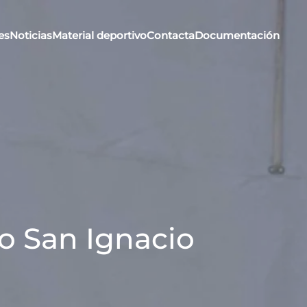
es
Noticias
Material deportivo
Contacta
Documentación
o San Ignacio