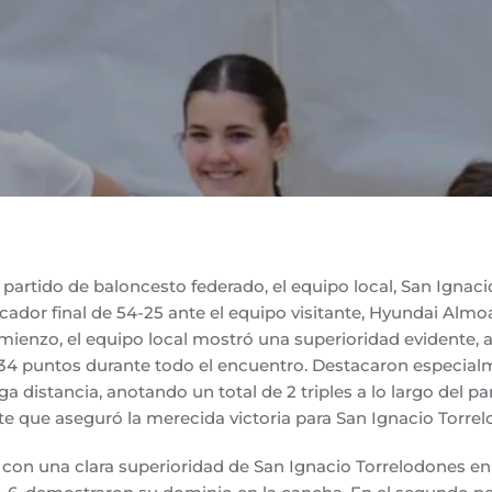
artido de baloncesto federado, el equipo local, San Ignaci
ador final de 54-25 ante el equipo visitante, Hyundai Alm
mienzo, el equipo local mostró una superioridad evidente,
34 puntos durante todo el encuentro. Destacaron especial
a distancia, anotando un total de 2 triples a lo largo del pa
 que aseguró la merecida victoria para San Ignacio Torrel
con una clara superioridad de San Ignacio Torrelodones en 