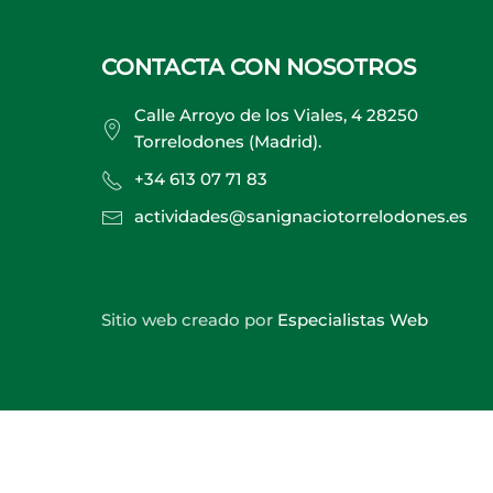
CONTACTA CON NOSOTROS
Calle Arroyo de los Viales, 4 28250
Torrelodones (Madrid).
+34 613 07 71 83
actividades@sanignaciotorrelodones.es
Sitio web creado por
Especialistas Web