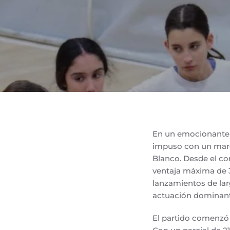
En un emocionante p
impuso con un marc
Blanco. Desde el co
ventaja máxima de 
lanzamientos de larg
actuación dominante
El partido comenzó 