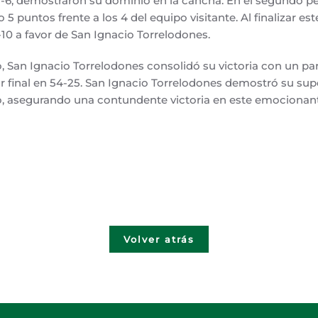
1-6, demostraron su dominio en la cancha. En el segundo p
5 puntos frente a los 4 del equipo visitante. Al finalizar est
10 a favor de San Ignacio Torrelodones.
, San Ignacio Torrelodones consolidó su victoria con un parc
 final en 54-25. San Ignacio Torrelodones demostró su sup
go, asegurando una contundente victoria en este emocionant
Volver atrás