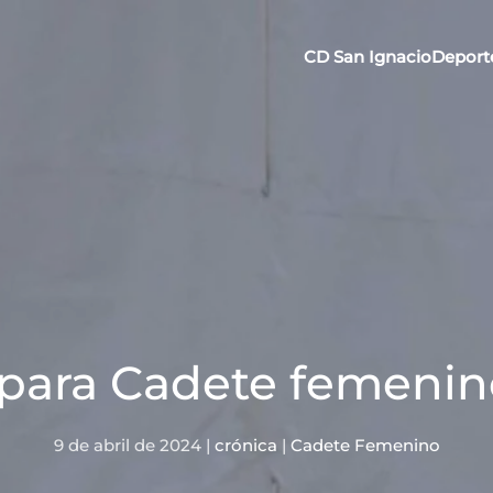
CD San Ignacio
Deport
a para Cadete femenin
9 de abril de 2024
|
crónica
|
Cadete Femenino