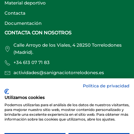
Material deportivo
Contacta
Documentación
CONTACTA CON NOSOTROS
Calle Arroyo de los Viales, 4 28250 Torrelodones
(Madrid).
+34 613 07 71 83
actividades@sanignaciotorrelodones.es
Política de privacidad
Sitio web creado por
Especialistas Web
Utilizamos cookies
Podemos utilizarlas para el análisis de los datos de nuestros visitantes,
para mejorar nuestro sitio web, mostrar contenido personalizado y
brindarle una excelente experiencia en el sitio web. Para obtener más
información sobre las cookies que utilizamos, abre los ajustes.