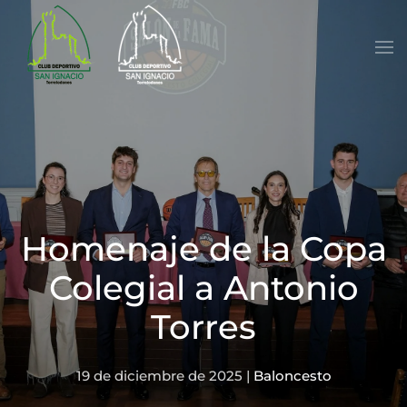
Skip to main content
Homenaje de la Copa
Colegial a Antonio
Torres
19 de diciembre de 2025
|
Baloncesto