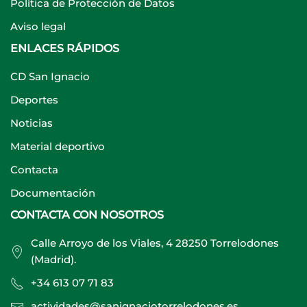
Política de Protección de Datos
Aviso legal
ENLACES RÁPIDOS
CD San Ignacio
Deportes
Noticias
Material deportivo
Contacta
Documentación
CONTACTA CON NOSOTROS
Calle Arroyo de los Viales, 4 28250 Torrelodones
(Madrid).
+34 613 07 71 83
actividades@sanignaciotorrelodones.es