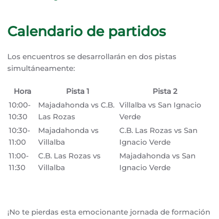
Calendario de partidos
Los encuentros se desarrollarán en dos pistas
simultáneamente:
Hora
Pista 1
Pista 2
10:00-
Majadahonda vs C.B.
Villalba vs San Ignacio
10:30
Las Rozas
Verde
10:30-
Majadahonda vs
C.B. Las Rozas vs San
11:00
Villalba
Ignacio Verde
11:00-
C.B. Las Rozas vs
Majadahonda vs San
11:30
Villalba
Ignacio Verde
¡No te pierdas esta emocionante jornada de formación