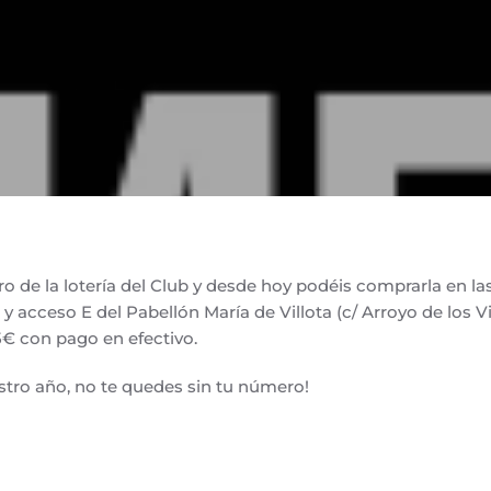
o de la lotería del Club y desde hoy podéis comprarla en las
y acceso E del Pabellón María de Villota (c/ Arroyo de los Via
5€ con pago en efectivo.
stro año, no te quedes sin tu número!