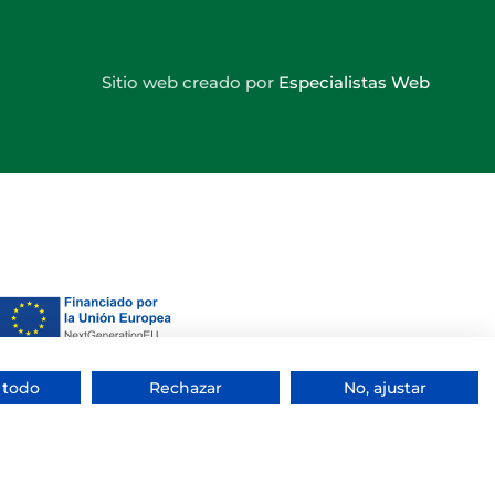
Sitio web creado por
Especialistas Web
 todo
Rechazar
No, ajustar