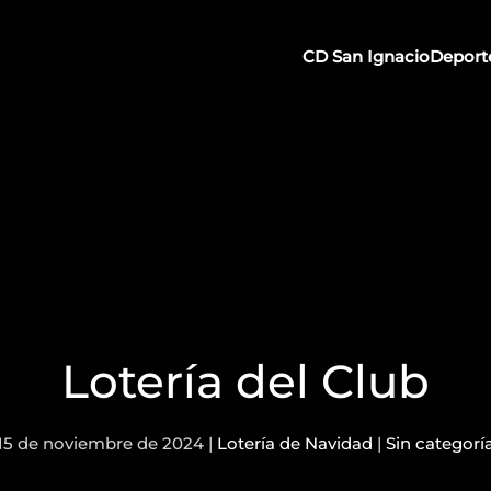
CD San Ignacio
Deport
Lotería del Club
15 de noviembre de 2024
|
Lotería de Navidad
|
Sin categorí