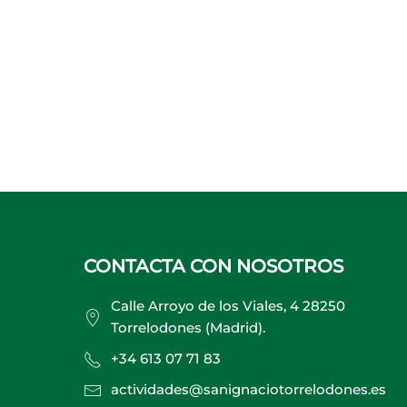
CONTACTA CON NOSOTROS
Calle Arroyo de los Viales, 4 28250
Torrelodones (Madrid).
+34 613 07 71 83
actividades@sanignaciotorrelodones.es