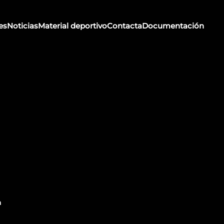
es
Noticias
Material deportivo
Contacta
Documentación
a