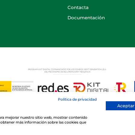
Contacta
Documentación
Política de privacidad
Aceptar
 para mejorar nuestro sitio web, mostrar contenido
© 2026 Club Deportivo Básico San Ignacio Torrelodones
ra obtener más información sobre las cookies que
Sitio web creado y mantenido por especialistasweb.es