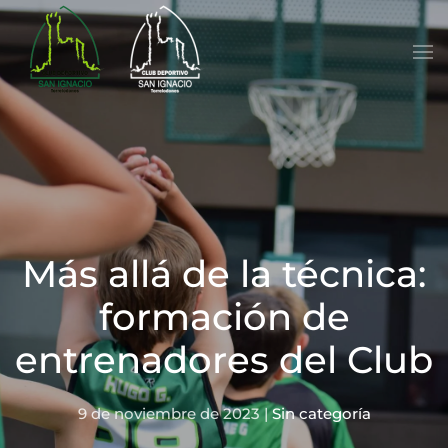
Skip to main content
Más allá de la técnica:
formación de
entrenadores del Club
9 de noviembre de 2023
|
Sin categoría