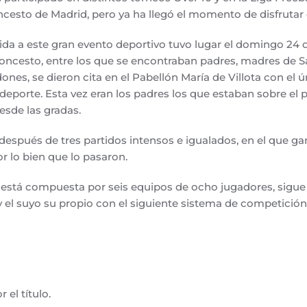
cesto de Madrid, pero ya ha llegó el momento de disfrutar d
alida a este gran evento deportivo tuvo lugar el domingo 24
oncesto, entre los que se encontraban padres, madres de S
ones, se dieron cita en el Pabellón María de Villota con el ún
deporte. Esta vez eran los padres los que estaban sobre el 
sde las gradas.
después de tres partidos intensos e igualados, en el que g
r lo bien que lo pasaron.
está compuesta por seis equipos de ocho jugadores, sigue 
 el suyo su propio con el siguiente sistema de competición
r el título.