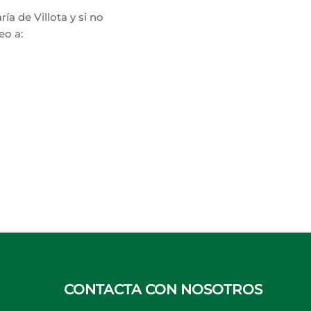
ía de Villota y si no
eo a:
CONTACTA CON NOSOTROS