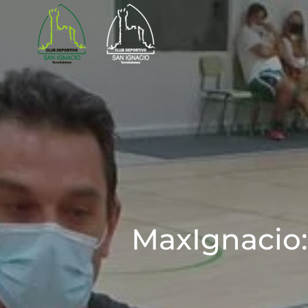
Skip to main content
MaxIgnacio: 