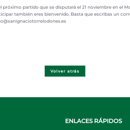
l próximo partido que se disputará el 21 noviembre en el Mar
ticipar también eres bienvenido. Basta que escribas un corr
to@sanignaciotorrelodones.es
Volver atrás
ENLACES RÁPIDOS