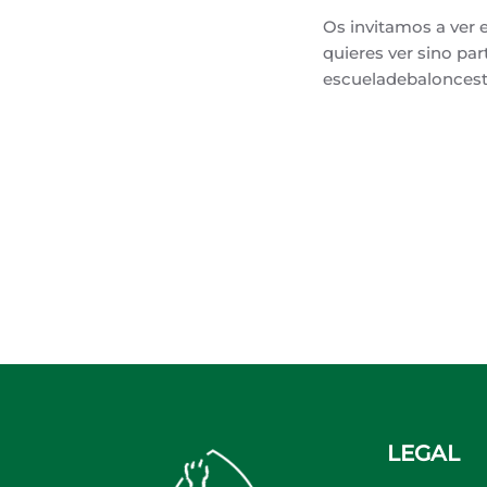
Os invitamos a ver e
quieres ver sino par
escueladebalonces
LEGAL