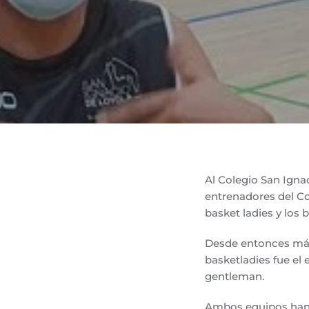
Al Colegio San Ignac
entrenadores del Col
basket ladies y los
Desde entonces más
basketladies fue el 
gentleman.
Ambos equipos han p