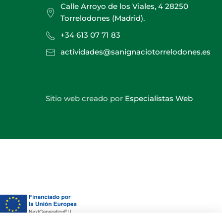
Calle Arroyo de los Viales, 4 28250
Torrelodones (Madrid).
+34 613 07 71 83
actividades@sanignaciotorrelodones.es
Sitio web creado por
Especialistas Web