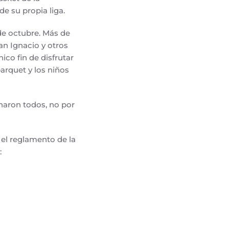
e su propia liga.
 de octubre. Más de
an Ignacio y otros
ico fin de disfrutar
parquet y los niños
anaron todos, no por
el reglamento de la
: