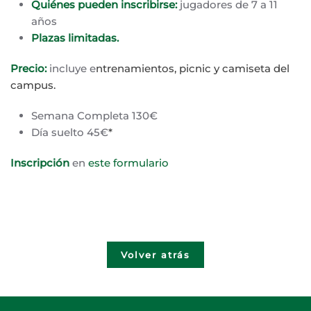
Quiénes pueden inscribirse:
jugadores de 7 a 11
años
Plazas limitadas.
Precio:
incluye
e
ntrenamientos, picnic y camiseta del
campus.
Semana Completa 130€
Día suelto 45€
*
Inscripción
en
este formulario
Volver atrás