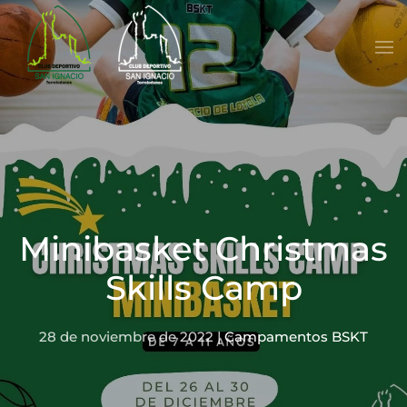
Skip to main content
Minibasket Christmas
Skills Camp
28 de noviembre de 2022
|
Campamentos BSKT