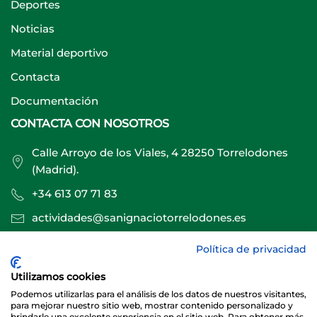
Deportes
Noticias
Material deportivo
Contacta
Documentación
CONTACTA CON NOSOTROS
Calle Arroyo de los Viales, 4 28250 Torrelodones
(Madrid).
+34 613 07 71 83
actividades@sanignaciotorrelodones.es
Política de privacidad
Sitio web creado por
Especialistas Web
Utilizamos cookies
Podemos utilizarlas para el análisis de los datos de nuestros visitantes,
para mejorar nuestro sitio web, mostrar contenido personalizado y
brindarle una excelente experiencia en el sitio web. Para obtener más