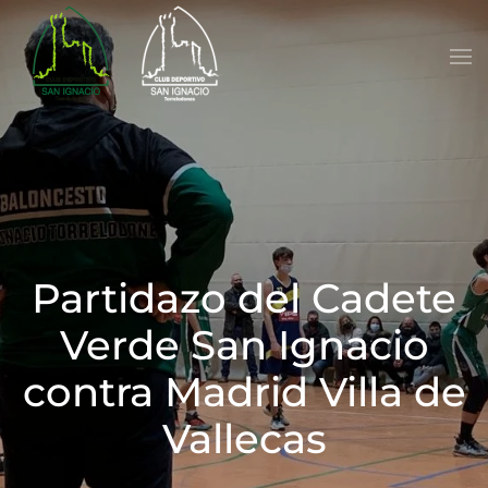
Skip to main content
Partidazo del Cadete
Verde San Ignacio
contra Madrid Villa de
Vallecas