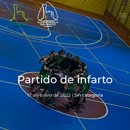
Skip to main content
Partido de infarto
17 de enero de 2022
|
Sin categoría