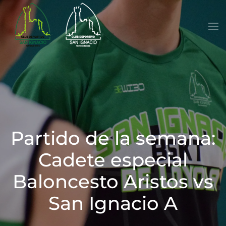
Skip to main content
Partido de la semana:
Cadete especial
Baloncesto Aristos vs
San Ignacio A