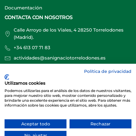
Documentación
CONTACTA CON NOSOTROS
Calle Arroyo de los Viales, 4 28250 Torrelodones
(Madrid).
+34 613 07 71 83
actividades@sanignaciotorrelodones.es
Política de privacidad
Sitio web creado por
Especialistas Web
Utilizamos cookies
Podemos utilizarlas para el análisis de los datos de nuestros visitantes,
para mejorar nuestro sitio web, mostrar contenido personalizado y
brindarle una excelente experiencia en el sitio web. Para obtener más
información sobre las cookies que utilizamos, abre los ajustes.
Aceptar todo
Rechazar
© 2026 Club Deportivo Básico San Ignacio Torrelodones
No, ajustar