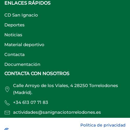
ENLACES RÁPIDOS
CD San Ignacio
Deportes
Noticias
Material deportivo
Contacta
Documentación
CONTACTA CON NOSOTROS
Calle Arroyo de los Viales, 4 28250 Torrelodones
(Madrid).
+34 613 07 71 83
actividades@sanignaciotorrelodones.es
Política de privacidad