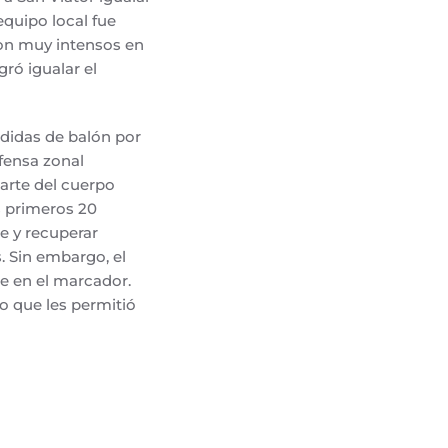
equipo local fue
ron muy intensos en
ró igualar el
rdidas de balón por
efensa zonal
arte del cuerpo
s primeros 20
e y recuperar
. Sin embargo, el
se en el marcador.
o que les permitió