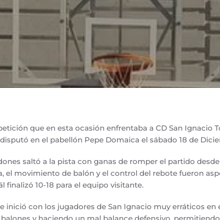
etición que en esta ocasión enfrentaba a CD San Ignacio T
se disputó en el pabellón Pepe Domaica el sábado 18 de Dicie
ones saltó a la pista con ganas de romper el partido desde el
a, el movimiento de balón y el control del rebote fueron asp
l finalizó 10-18 para el equipo visitante.
e inició con los jugadores de San Ignacio muy erráticos en 
 balones y haciendo un mal balance defensivo, permitiendo 