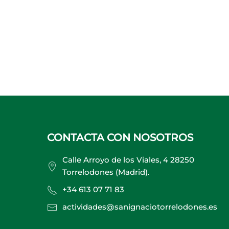
CONTACTA CON NOSOTROS
Calle Arroyo de los Viales, 4 28250
Torrelodones (Madrid).
+34 613 07 71 83
actividades@sanignaciotorrelodones.es