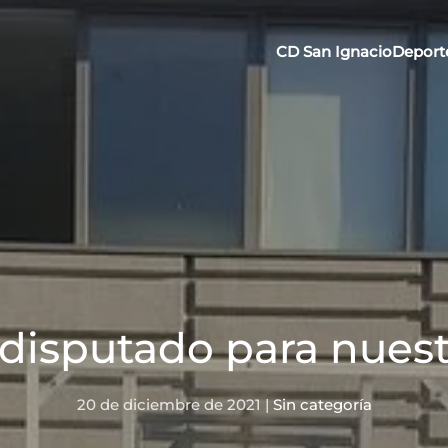
CD San Ignacio
Deport
disputado para nuestr
20 de diciembre de 2021
|
Sin categoría