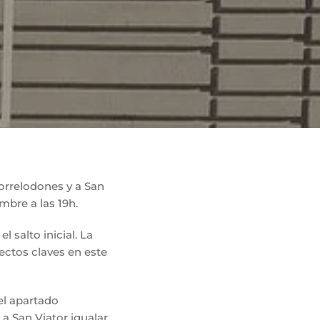
orrelodones y a San
mbre a las 19h.
 salto inicial. La
ectos claves en este
el apartado
a San Viator igualar