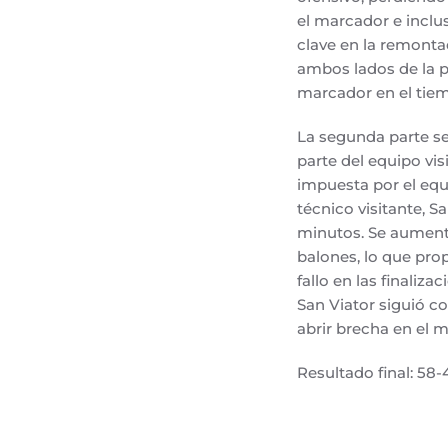
el marcador e inclu
clave en la remonta
ambos lados de la p
marcador en el tiem
La segunda parte se
parte del equipo vis
impuesta por el equ
técnico visitante, 
minutos. Se aumentó
balones, lo que pro
fallo en las finaliz
San Viator siguió c
abrir brecha en el 
Resultado final: 58-