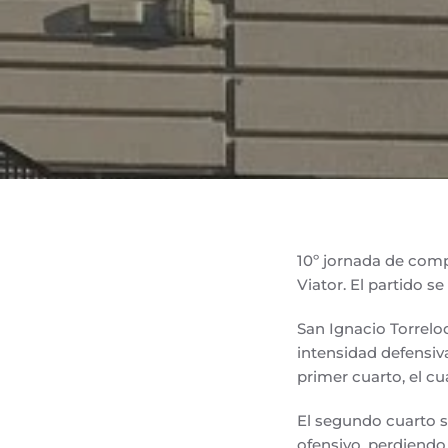
10º jornada de comp
Viator. El partido 
San Ignacio Torrelod
intensidad defensiv
primer cuarto, el cuá
El segundo cuarto s
ofensivo, perdiendo