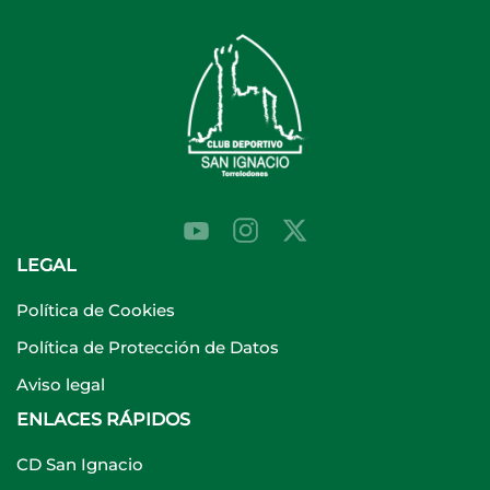
LEGAL
Política de Cookies
Política de Protección de Datos
Aviso legal
ENLACES RÁPIDOS
CD San Ignacio