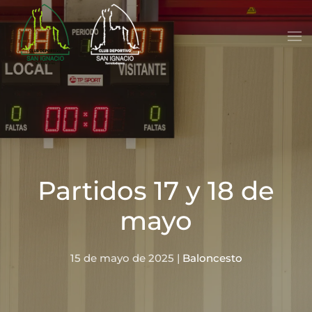
Skip to main content
Partidos 17 y 18 de
mayo
15 de mayo de 2025
|
Baloncesto