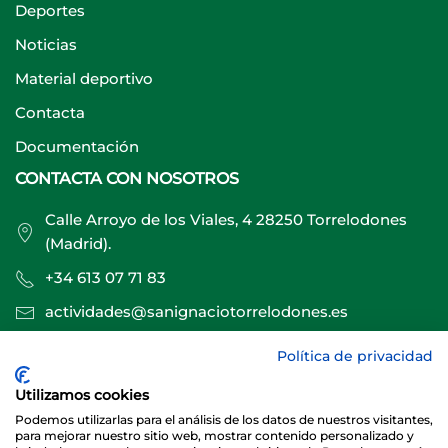
Deportes
Noticias
Material deportivo
Contacta
Documentación
CONTACTA CON NOSOTROS
Calle Arroyo de los Viales, 4 28250 Torrelodones
(Madrid).
+34 613 07 71 83
actividades@sanignaciotorrelodones.es
Política de privacidad
Sitio web creado por
Especialistas Web
Utilizamos cookies
Podemos utilizarlas para el análisis de los datos de nuestros visitantes,
para mejorar nuestro sitio web, mostrar contenido personalizado y