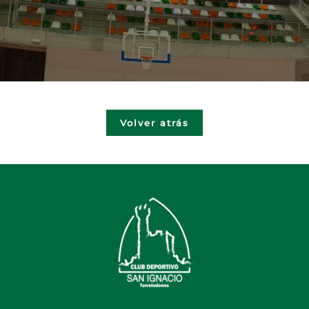
Volver atrás