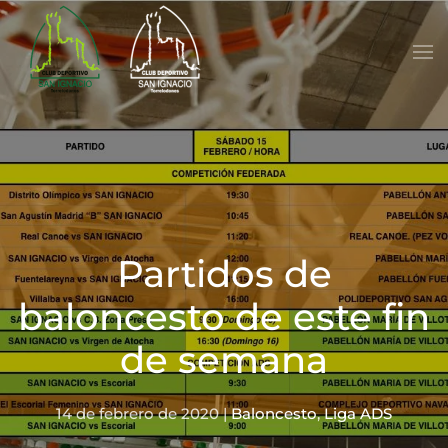
Skip to main content
Partidos de
baloncesto de este fin
de semana
14 de febrero de 2020
|
Baloncesto
,
Liga ADS