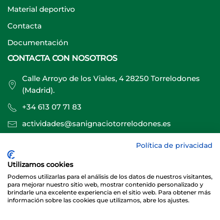
Material deportivo
Contacta
Documentación
CONTACTA CON NOSOTROS
Calle Arroyo de los Viales, 4 28250 Torrelodones
(Madrid).
+34 613 07 71 83
actividades@sanignaciotorrelodones.es
Política de privacidad
Sitio web creado por
Especialistas Web
Utilizamos cookies
Podemos utilizarlas para el análisis de los datos de nuestros visitantes,
para mejorar nuestro sitio web, mostrar contenido personalizado y
brindarle una excelente experiencia en el sitio web. Para obtener más
información sobre las cookies que utilizamos, abre los ajustes.