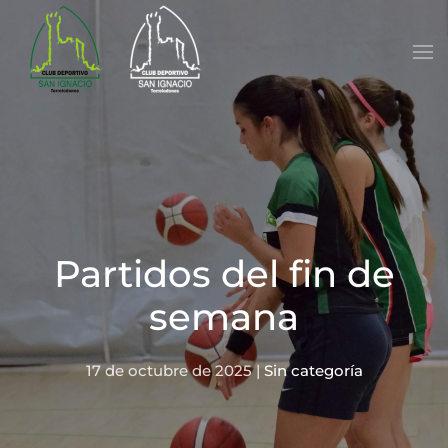
Skip to main content
Partidos del fin de
semana
17 de octubre de 2025
|
Sin categoría