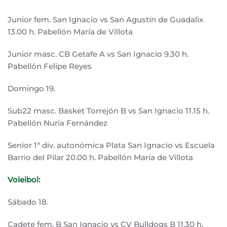
Junior fem. San Ignacio vs San Agustín de Guadalix
13.00 h. Pabellón María de Villota
Junior masc. CB Getafe A vs San Ignacio 9.30 h.
Pabellón Felipe Reyes
Domingo 19.
Sub22 masc. Basket Torrejón B vs San Ignacio 11.15 h.
Pabellón Nuria Fernández
Senior 1ª div. autonómica Plata San Ignacio vs Escuela
Barrio del Pilar 20.00 h. Pabellón María de Villota
Voleibol:
Sábado 18.
Cadete fem. B San Ignacio vs CV Bulldogs B 11.30 h.