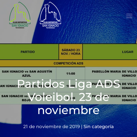
Skip to main content
Partidos Liga ADS
Voleibol. 23 de
noviembre
21 de noviembre de 2019
|
Sin categoría