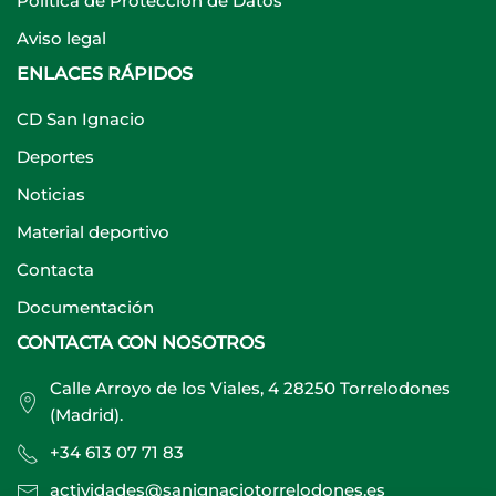
Política de Protección de Datos
Aviso legal
ENLACES RÁPIDOS
CD San Ignacio
Deportes
Noticias
Material deportivo
Contacta
Documentación
CONTACTA CON NOSOTROS
Calle Arroyo de los Viales, 4 28250 Torrelodones
(Madrid).
+34 613 07 71 83
actividades@sanignaciotorrelodones.es