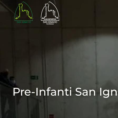
Skip to main content
Pre-Infanti San Ig