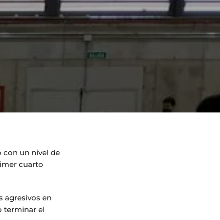
 con un nivel de
rimer cuarto
s agresivos en
 terminar el