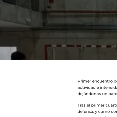
Primer encuentro co
actividad e intensid
dejándonos un parci
Tras el primer cuar
defensa, y como con