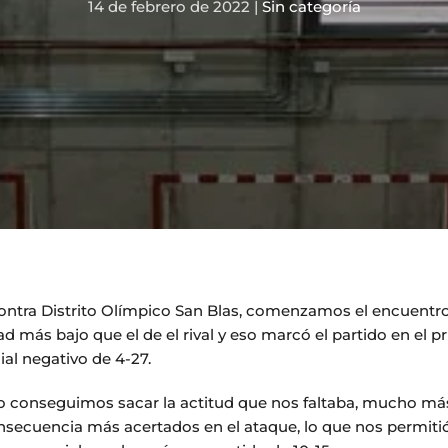
14 de febrero de 2022
|
Sin categoría
ntra Distrito Olímpico San Blas, comenzamos el encuentro
ad más bajo que el de el rival y eso marcó el partido en el p
al negativo de 4-27.
to conseguimos sacar la actitud que nos faltaba, mucho má
secuencia más acertados en el ataque, lo que nos permitió