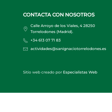
CONTACTA CON NOSOTROS
Calle Arroyo de los Viales, 4 28250
Torrelodones (Madrid).
+34 613 07 71 83
actividades@sanignaciotorrelodones.es
Sitio web creado por
Especialistas Web