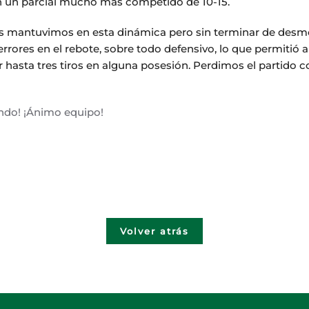
 un parcial mucho más competido de 10-15.
os mantuvimos en esta dinámica pero sin terminar de desm
rrores en el rebote, sobre todo defensivo, lo que permitió a
ar hasta tres tiros en alguna posesión. Perdimos el partido
ando! ¡Ánimo equipo!
Volver atrás