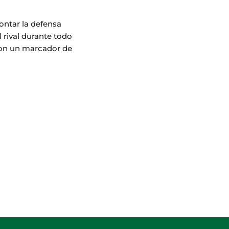
ontar la defensa
l rival durante todo
 con un marcador de