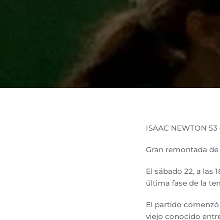
ISAAC NEWTON 53 
Gran remontada de la
El sábado 22, a las 
última fase de la t
El partido comenzó 
viejo conocido entre