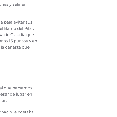
nes y salir en
 para evitar sus
 Barrio del Pilar.
iva de Claudia que
onto 15 puntos y en
 la canasta que
 al que habíamos
esar de jugar en
ior.
gnacio le costaba