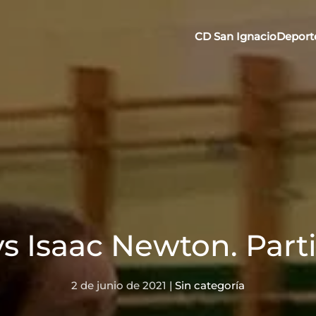
CD San Ignacio
Deport
vs Isaac Newton. Parti
2 de junio de 2021
|
Sin categoría