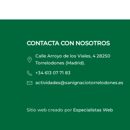
CONTACTA CON NOSOTROS
Calle Arroyo de los Viales, 4 28250
Torrelodones (Madrid).
+34 613 07 71 83
actividades@sanignaciotorrelodones.es
Sitio web creado por
Especialistas Web