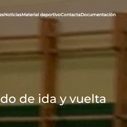
es
Noticias
Material deportivo
Contacta
Documentación
do de ida y vuelta