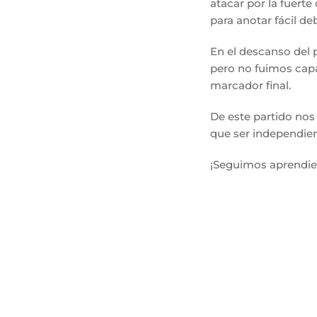
atacar por la fuerte
para anotar fácil de
En el descanso del 
pero no fuimos capac
marcador final.
De este partido nos 
que ser independient
¡Seguimos aprendie