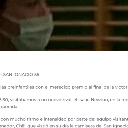
– SAN IGNACIO 55
s preinfantiles con el merecido premio al final de la victor
18:30, visitábamos a un nuevo rival, el Isaac Newton, en la r
emporada.
con mucho ritmo e intensidad por parte del equipo visitant
nador, Chili, que vistió en su día la camiseta del San Ignaci