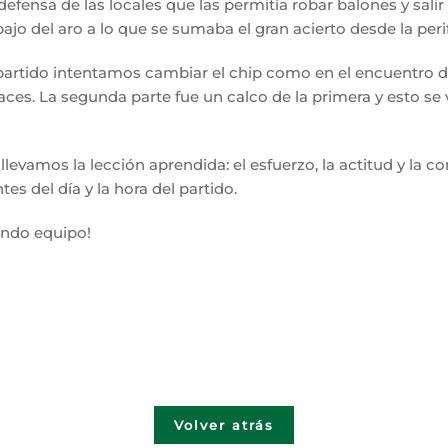
 defensa de las locales que las permitía robar balones y sali
bajo del aro a lo que se sumaba el gran acierto desde la peri
partido intentamos cambiar el chip como en el encuentro 
es. La segunda parte fue un calco de la primera y esto se v
llevamos la lección aprendida: el esfuerzo, la actitud y la c
es del día y la hora del partido.
ndo equipo!
Volver atrás