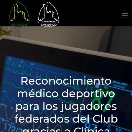
Skip to main content
Reconocimiento
médico deportivo
para los jugadores
federados del Club
gracias a Clínica