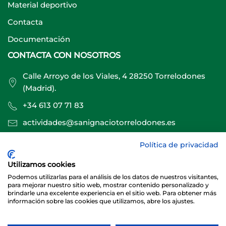
Material deportivo
Contacta
Documentación
CONTACTA CON NOSOTROS
Calle Arroyo de los Viales, 4 28250 Torrelodones
(Madrid).
+34 613 07 71 83
actividades@sanignaciotorrelodones.es
Política de privacidad
Sitio web creado por
Especialistas Web
Utilizamos cookies
Podemos utilizarlas para el análisis de los datos de nuestros visitantes,
para mejorar nuestro sitio web, mostrar contenido personalizado y
brindarle una excelente experiencia en el sitio web. Para obtener más
información sobre las cookies que utilizamos, abre los ajustes.