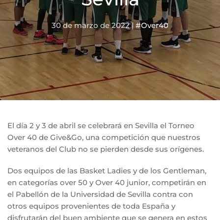
30 de marzo de 2022
|
#Over40
El día 2 y 3 de abril se celebrará en Sevilla el Torneo
Over 40 de Give&Go, una competición que nuestros
veteranos del Club no se pierden desde sus orígenes.
Dos equipos de las Basket Ladies y de los Gentleman,
en categorías over 50 y Over 40 junior, competirán en
el Pabellón de la Universidad de Sevilla contra con
otros equipos provenientes de toda España y
disfrutarán del buen ambiente que se genera en estos