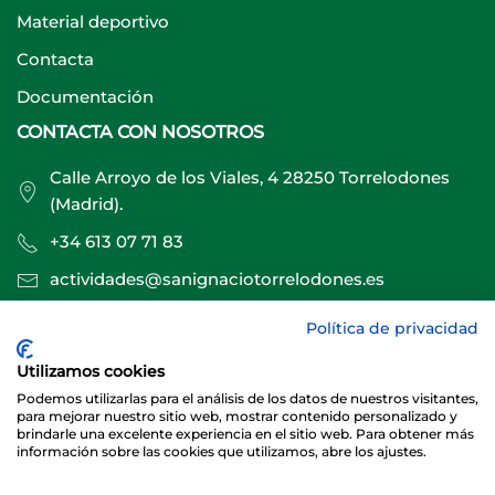
Material deportivo
Contacta
Documentación
CONTACTA CON NOSOTROS
Calle Arroyo de los Viales, 4 28250 Torrelodones
(Madrid).
+34 613 07 71 83
actividades@sanignaciotorrelodones.es
Política de privacidad
Sitio web creado por
Especialistas Web
Utilizamos cookies
Podemos utilizarlas para el análisis de los datos de nuestros visitantes,
para mejorar nuestro sitio web, mostrar contenido personalizado y
brindarle una excelente experiencia en el sitio web. Para obtener más
información sobre las cookies que utilizamos, abre los ajustes.