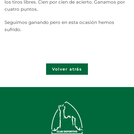
los tiros libres. Cien por cien de acierto. Ganamos por
cuatro puntos.
Seguimos ganando pero en esta ocasión hemos
sufrido.
Volver atrás