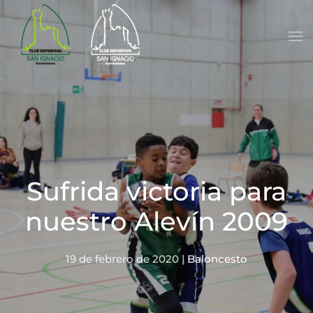
Skip to main content
Sufrida victoria para
nuestro Alevín 2009
19 de febrero de 2020
|
Baloncesto