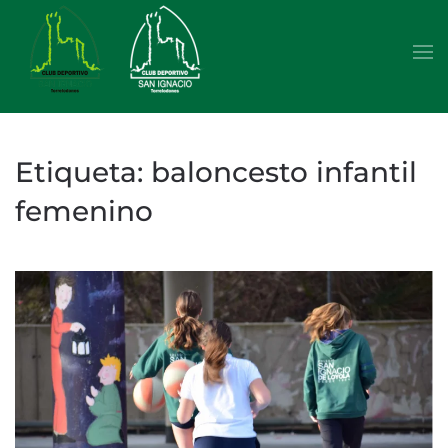
Skip to main content
Etiqueta:
baloncesto infantil
femenino