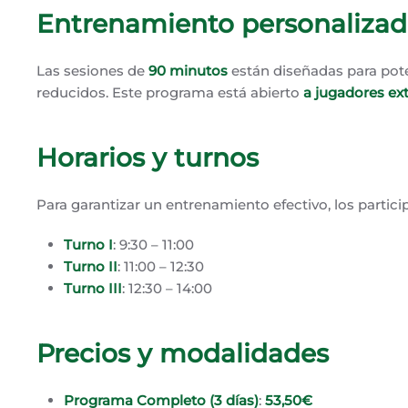
Entrenamiento personalizad
Las sesiones de
90 minutos
están diseñadas para pot
reducidos. Este programa está abierto
a jugadores ex
Horarios y turnos
Para garantizar un entrenamiento efectivo, los parti
Turno I
: 9:30 – 11:00
Turno II
: 11:00 – 12:30
Turno III
: 12:30 – 14:00
Precios y modalidades
Programa Completo (3 días)
:
53,50€