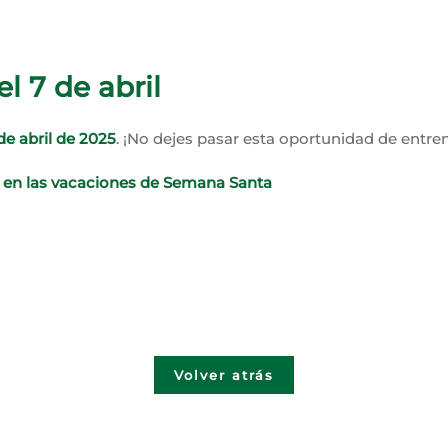
l 7 de abril
de abril de 2025
. ¡No dejes pasar esta oportunidad de entrena
ca en las vacaciones de Semana Santa
Volver atrás