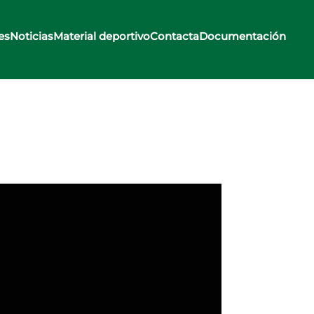
es
Noticias
Material deportivo
Contacta
Documentación