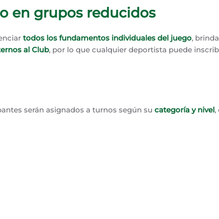
o en grupos reducidos
enciar
todos los fundamentos individuales del juego
, brind
ternos al Club
, por lo que cualquier deportista puede inscri
cipantes serán asignados a turnos según su
categoría y nivel
,