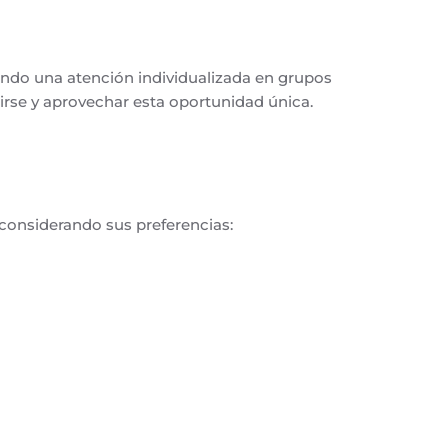
ando una atención individualizada en grupos
birse y aprovechar esta oportunidad única.
 considerando sus preferencias: