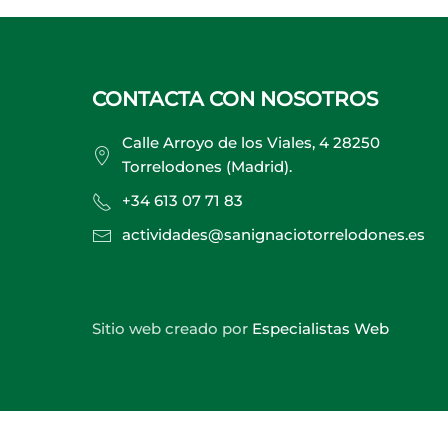
CONTACTA CON NOSOTROS
Calle Arroyo de los Viales, 4 28250
Torrelodones (Madrid).
+34 613 07 71 83
actividades@sanignaciotorrelodones.es
Sitio web creado por
Especialistas Web