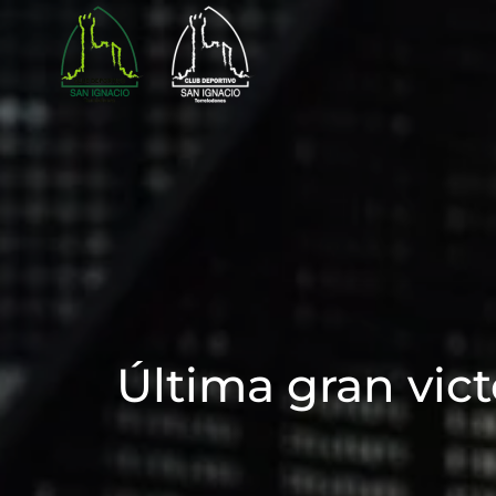
Skip to main content
Última gran vict