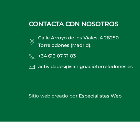
CONTACTA CON NOSOTROS
Calle Arroyo de los Viales, 4 28250
Torrelodones (Madrid).
+34 613 07 71 83
actividades@sanignaciotorrelodones.es
Sitio web creado por
Especialistas Web