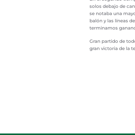
solos debajo de cana
se notaba una mayor
balón y las líneas 
terminamos ganando
Gran partido de tod
gran victoria de la 