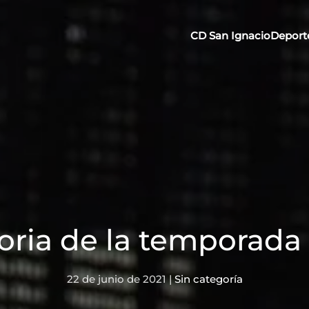
CD San Ignacio
Deport
oria de la temporada
22 de junio de 2021
|
Sin categoría