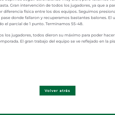
sta. Gran intervención de todos los jugadores, ya que a par
 diferencia física entre los dos equipos. Seguimos presiona
de pase donde fallaron y recuperamos bastantes balones. El 
 el parcial de 1 punto. Terminamos 55-48.
os los jugadores, todos dieron su máximo para poder hacer
temporada. El gran trabajo del equipo se ve reflejado en la pi
Volver atrás