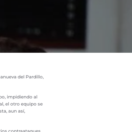
anueva del Pardillo,
po, impidiendo al
, el otro equipo se
ta, aun así,
rios contraataques