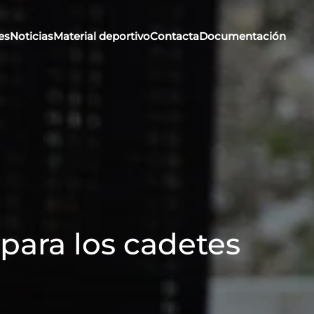
es
Noticias
Material deportivo
Contacta
Documentación
 para los cadetes