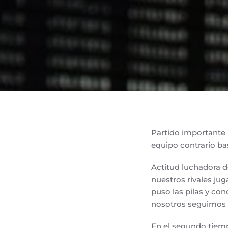
Partido importante 
equipo contrario bas
Actitud luchadora de
nuestros rivales ju
puso las pilas y co
nosotros seguimos 
En el segundo tiem