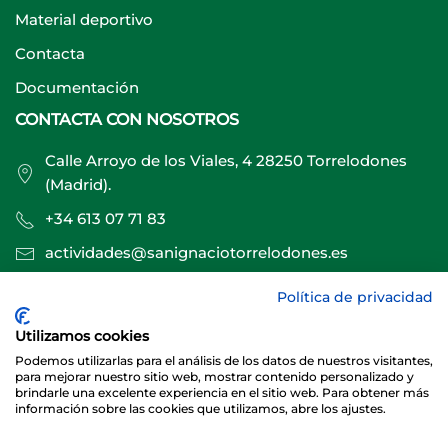
Material deportivo
Contacta
Documentación
CONTACTA CON NOSOTROS
Calle Arroyo de los Viales, 4 28250 Torrelodones
(Madrid).
+34 613 07 71 83
actividades@sanignaciotorrelodones.es
Política de privacidad
Sitio web creado por
Especialistas Web
Utilizamos cookies
Podemos utilizarlas para el análisis de los datos de nuestros visitantes,
para mejorar nuestro sitio web, mostrar contenido personalizado y
brindarle una excelente experiencia en el sitio web. Para obtener más
información sobre las cookies que utilizamos, abre los ajustes.