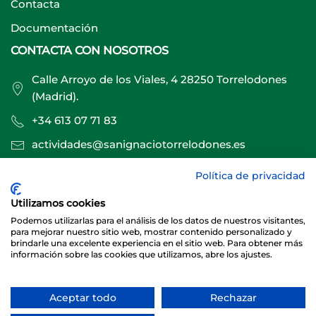
Contacta
Documentación
CONTACTA CON NOSOTROS
Calle Arroyo de los Viales, 4 28250 Torrelodones
(Madrid).
+34 613 07 71 83
actividades@sanignaciotorrelodones.es
Política de privacidad
Sitio web creado por
Especialistas Web
Utilizamos cookies
Podemos utilizarlas para el análisis de los datos de nuestros visitantes,
para mejorar nuestro sitio web, mostrar contenido personalizado y
brindarle una excelente experiencia en el sitio web. Para obtener más
información sobre las cookies que utilizamos, abre los ajustes.
Aceptar todo
Rechazar
© 2026 Club Deportivo Básico San Ignacio Torrelodones