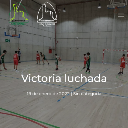
Skip to main content
Victoria luchada
19 de enero de 2022
|
Sin categoría