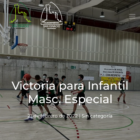
Skip to main content
Victoria para Infantil
Masc. Especial
21 de febrero de 2022
|
Sin categoría