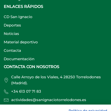
ENLACES RÁPIDOS
CD San Ignacio
Deportes
Noticias
Material deportivo
Contacta
Documentación
CONTACTA CON NOSOTROS
Calle Arroyo de los Viales, 4 28250 Torrelodones
(Madrid).
+34 613 07 71 83
actividades@sanignaciotorrelodones.es
Política de privacidad